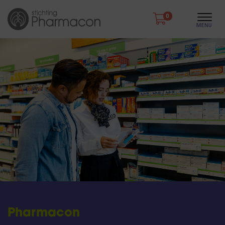
0
Pharmacon