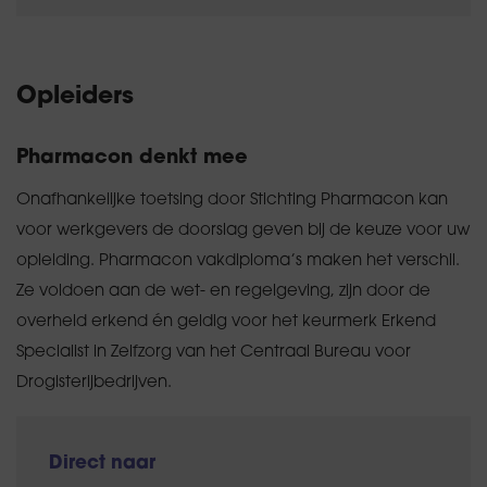
Opleiders
Pharmacon denkt mee
Onafhankelijke toetsing door Stichting Pharmacon kan
voor werkgevers de doorslag geven bij de keuze voor uw
opleiding. Pharmacon vakdiploma’s maken het verschil.
Ze voldoen aan de wet- en regelgeving, zijn door de
overheid erkend én geldig voor het keurmerk Erkend
Specialist in Zelfzorg van het Centraal Bureau voor
Drogisterijbedrijven.
Direct naar