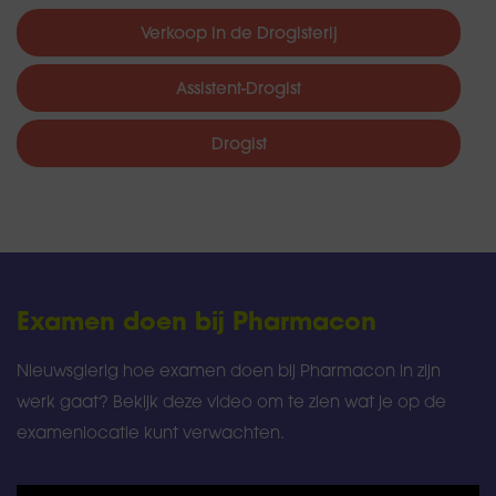
Verkoop in de Drogisterij
Assistent-Drogist
Drogist
Examen doen bij Pharmacon
Nieuwsgierig hoe examen doen bij Pharmacon in zijn
werk gaat? Bekijk deze video om te zien wat je op de
examenlocatie kunt verwachten.