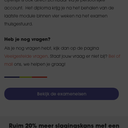
cijferlijst is ook direct zichtbaar via je persoonlijke
account. Het diploma krijg je na het behalen van de
laatste module binnen vier weken na het examen
thuisgestuurd.
Heb je nog vragen?
Als je nog vragen hebt, kijk dan op de pagina
Veelgestelde vragen
. Staat jouw vraag er niet bij?
Bel of
mail
ons, we helpen je graag!
Bekijk de exameneisen
Ruim 20% meer slagingskans met een