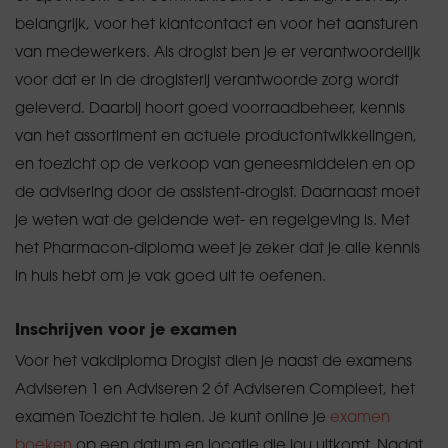
belangrijk, voor het klantcontact en voor het aansturen
van medewerkers. Als drogist ben je er verantwoordelijk
voor dat er in de drogisterij verantwoorde zorg wordt
geleverd. Daarbij hoort goed voorraadbeheer, kennis
van het assortiment en actuele productontwikkelingen,
en toezicht op de verkoop van geneesmiddelen en op
de advisering door de assistent-drogist. Daarnaast moet
je weten wat de geldende wet- en regelgeving is. Met
het Pharmacon-diploma weet je zeker dat je alle kennis
in huis hebt om je vak goed uit te oefenen.
Inschrijven voor je examen
Voor het vakdiploma Drogist dien je naast de examens
Adviseren 1 en Adviseren 2 óf Adviseren Compleet, het
examen Toezicht te halen. Je kunt online je
examen
boeken
op een datum en locatie die jou uitkomt. Nadat