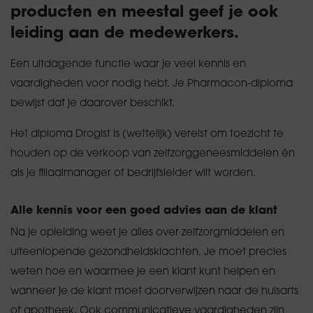
producten en meestal geef je ook
leiding aan de medewerkers.
Een uitdagende functie waar je veel kennis en
vaardigheden voor nodig hebt. Je Pharmacon-diploma
bewijst dat je daarover beschikt.
Het diploma Drogist is (wettelijk) vereist om toezicht te
houden op de verkoop van zelfzorggeneesmiddelen én
als je filiaalmanager of bedrijfsleider wilt worden.
Alle kennis voor een goed advies aan de klant
Na je opleiding weet je alles over zelfzorgmiddelen en
uiteenlopende gezondheidsklachten. Je moet precies
weten hoe en waarmee je een klant kunt helpen en
wanneer je de klant moet doorverwijzen naar de huisarts
of apotheek. Ook communicatieve vaardigheden zijn