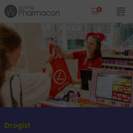
0
Drogist