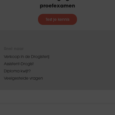
proefexamen
Test je kennis
Snel naar
Verkoop in de Drogisterij
Assistent-Drogist
Diploma kwijt?
Veelgestelde vragen