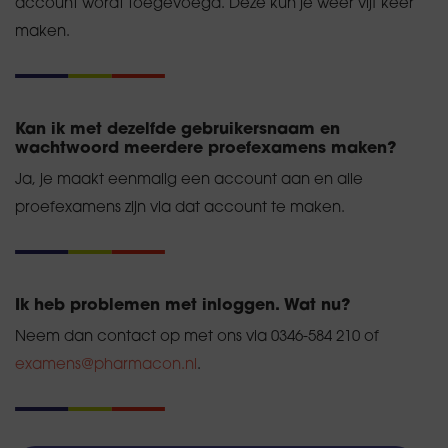
account wordt toegevoegd. Deze kun je weer vijf keer
maken.
Kan ik met dezelfde gebruikersnaam en
wachtwoord meerdere proefexamens maken?
Ja, je maakt eenmalig een account aan en alle
proefexamens zijn via dat account te maken.
Ik heb problemen met inloggen. Wat nu?
Neem dan contact op met ons via 0346-584 210 of
examens@pharmacon.nl
.